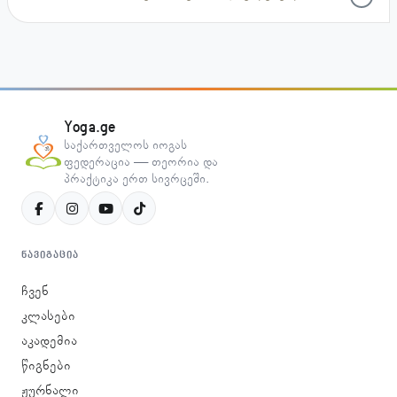
Yoga.ge
საქართველოს იოგას
ფედერაცია — თეორია და
პრაქტიკა ერთ სივრცეში.
ᲜᲐᲕᲘᲒᲐᲪᲘᲐ
ჩვენ
კლასები
აკადემია
წიგნები
ჟურნალი