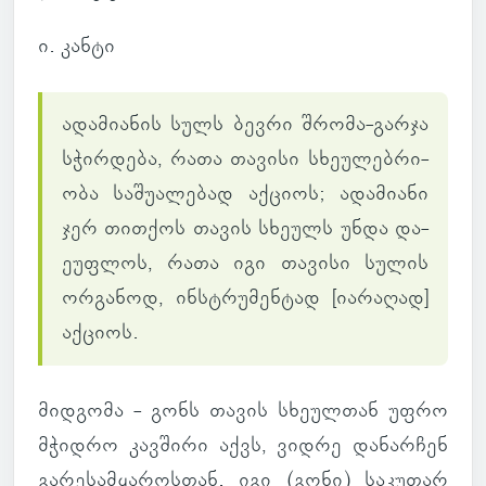
ი. კანტი
ადა­მი­ა­ნის სულს ბევრი შრომა-გარჯა
სჭირ­დება, რათა თა­ვისი სხე­უ­ლებ­რი­
ობა სა­შუ­ა­ლე­ბად აქ­ციოს; ადა­მი­ანი
ჯერ თით­ქოს თავის სხე­ულს უნდა და­
ე­უფ­ლოს, რათა იგი თა­ვისი სულის
ორ­გა­ნოდ, ინ­სტრუ­მენ­ტად [ია­რა­ღად]
აქ­ციოს.
მიდ­გომა -
გონს თავის სხე­ულ­თან უფრო
მჭიდრო კავ­შირი აქვს, ვიდრე და­ნარ­ჩენ
გა­რე­სამ­ყა­როს­თან. იგი (გონი) სა­კუ­თარ