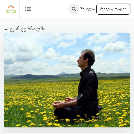
შესვლა
რეგისტრაცია
← უკან ჟურნალში