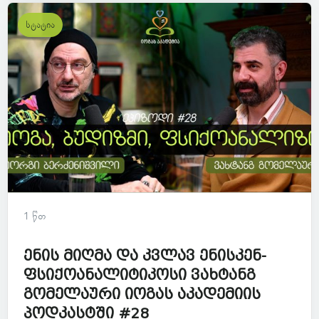
სტატია
1 წთ
ენის მიღმა და კვლავ ენისკენ-
ფსიქოანალიტიკოსი ვახტანგ
გომელაური იოგას აკადემიის
პოდკასტში #28