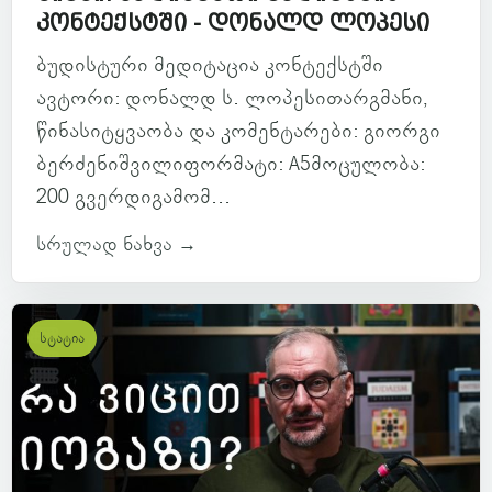
კონტექსტში - დონალდ ლოპესი
ბუდისტური მედიტაცია კონტექსტში
ავტორი: დონალდ ს. ლოპესითარგმანი,
წინასიტყვაობა და კომენტარები: გიორგი
ბერძენიშვილიფორმატი: A5მოცულობა:
200 გვერდიგამომ...
სრულად ნახვა →
სტატია