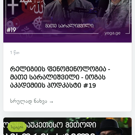
1 წთ
რელიგიის ფენომენოლოგია -
მათე სარალიშვილი - იოგას
აკადემიის პოდკასტი #19
სრულად ნახვა →
სტატია