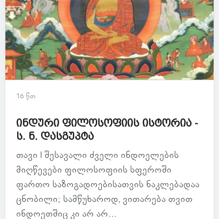
16 წთ
ინდური ფილოსოფიის ისტორია -
ს. ნ. დასგუპტა
თავი I შესავალი ძველი ინდოელების
მიღწევები ფილოსოფიის სფეროში
ფართო საზოგადოებისათვის ნაკლებადაა
ცნობილი; სამწუხაროდ, ვითარება თვით
ინდოეთშიც კი არ არ...