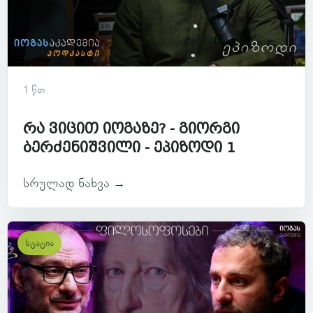
1 წთ
რა ვიცით იოგაზე? - გიორგი
ბერძენიშვილი - ეპიზოდი 1
სრულად ნახვა →
სტატია