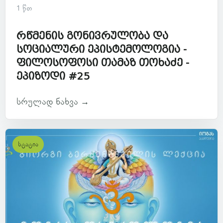
1 წთ
რწმენის გონივრულობა და
სოციალური ეპისტემოლოგია -
ფილოსოფოსი თამაზ თოხაძე -
ეპიზოდი #25
სრულად ნახვა →
სტატია