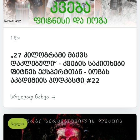
1 წთ
„27 კილოგრამი მაქვს
დაკლებული“ - კვების საკითხები
ფიტნეს ექსპერტთან - იოგას
აკადემიის პოდკასტი #22
სრულად ნახვა →
სტატია