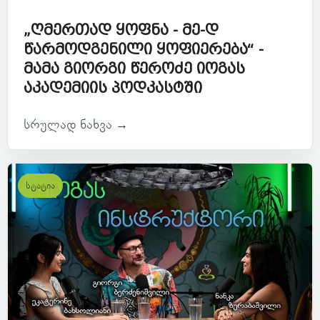
„ღმერთად ყოფნა - მე-დ
წარმოდგენილი ყოფიერება“ -
მამა გიორგი წეროძე იოგას
აკადემიის პოდკასტში
სრულად ნახვა →
სტატია