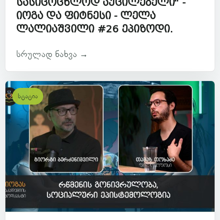
სასიცოცხლოდ აუცილებელი“ -
იოგა და ფიტნესი - ლელა
ლალიაშვილი #26 ეპიზოდი.
სრულად ნახვა →
სტატია