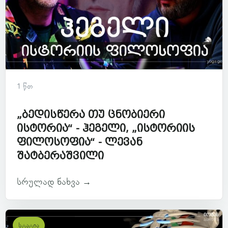
1 წთ
„ბედისწერა თუ ცნობიერი
ისტორია“ - ჰეგელი, „ისტორიის
ფილოსოფია“ - ლევან
შატბერაშვილი
სრულად ნახვა →
სტატია