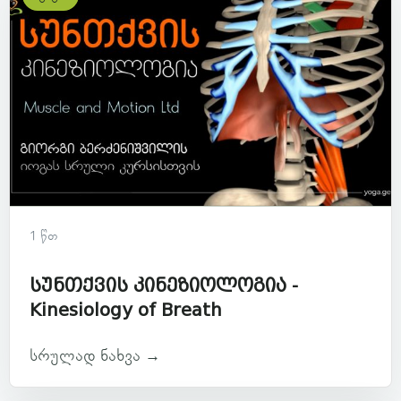
1 წთ
სუნთქვის კინეზიოლოგია -
Kinesiology of Breath
სრულად ნახვა →