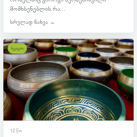
მომხსენებლის რა...
სრულად ნახვა →
სტატია
12 წთ