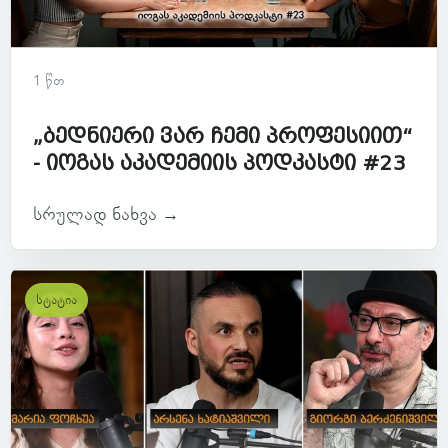
1 წთ
„ბედნიერი ვარ ჩემი პროფესიით“
- იოგას აკადემიის პოდკასტი #23
სრულად ნახვა →
სტატია