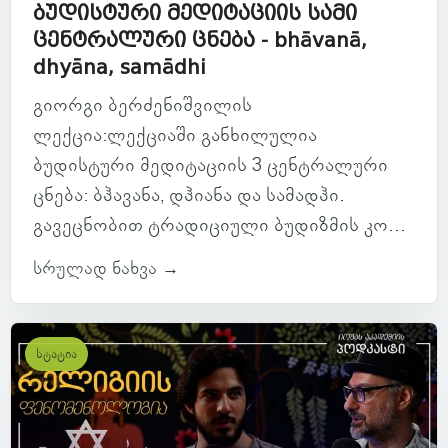
ბუდისტური მედიტაციის სამი
ცენტრალური ცნება - bhāvanā,
dhyāna, samādhi
გიორგი ბერძენიშვილის
ლექცია:ლექციაში განხილულია
ბუდისტური მედიტაციის 3 ცენტრალური
ცნება: ბჰავანა, დჰიანა და სამადჰი.
გავეცნობით ტრადიციული ბუდიზმის კო...
სრულად ნახვა →
სტატია