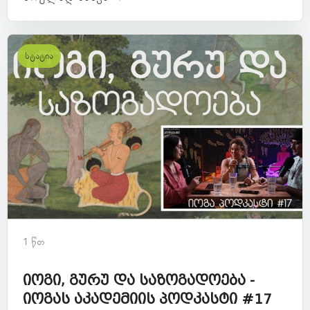
სტატია
1 წთ
იოგი, გურუ და საზოგადოება -
იოგას აკადემიის პოდკასტი #17