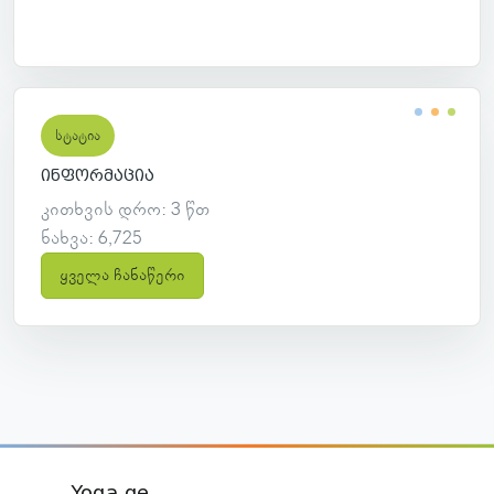
სტატია
ინფორმაცია
კითხვის დრო: 3 წთ
ნახვა: 6,725
ყველა ჩანაწერი
Yoga.ge