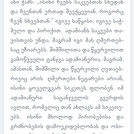
ანი ჭამს: „ისინი ჩვენს საკ­ვებ­თან სხე­დან
და ჩვენ­თან ერთად შე­ექ­ცე­ვიან, რო­გორც
ჩვენ სხვებ­თან." იგივე სა­წყისი, იგივე საჭ­
მელი და პი­რი­ქით. ადა­მი­ანს საკ­ვები თა­
ვის­თვის უნდა, მაგ­რამ იგი მას ღმერ­თებ­
საც უზი­ა­რებს. შიმ­ში­ლითა და წყურ­ვი­ლით
გა­მოწ­ვე­ული ტან­ჯვა ადა­მი­ა­ნუ­რია, მაგ­რამ,
ამას­თან, შიმ­შილი და წყურ­ვილი ღვთა­ებ­
რი­ვიც არის. ღმერ­თები ნე­ტა­რები არიან,
ისინი ყო­ველ­გვარ სი­კე­თეს ფლო­ბენ, იმ
ადა­მი­ა­ნური სა­ტან­ჯვე­ლის გვერ­დის
ავლით, რო­მე­ლიც თან ახ­ლავს ამ სი­კე­თე­
ებს. ისინი მხო­ლოდ პი­რო­ბე­ბისა და
გრძნო­ბე­ბის და­მო­უ­კი­დებ­ლო­ბას და ობი­