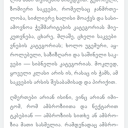
ზო­მი­ერი საკ­ვები, რო­მელ­საც ჯან­მრთე­
ლობა, სიძ­ლი­ერე ხა­ლისი მო­აქვს და სა­სი­
ა­მოვ­ნოა ჭეშ­მა­რი­ტე­ბის კა­ტე­გო­რიას მი­ე­
კუთ­ვნება, ცხარე, მლაშე, ცხელი საკ­ვები
ვნე­ბის კა­ტე­გო­რიას; ხოლო უგე­მური, აყ­
რო­ლე­ბული, სა­ზი­ზღარი და სა­ში­ნელი საკ­
ვები — სიბ­ნე­ლის კა­ტე­გო­რიას. მოკ­ლედ,
ყო­ველი კლასი არის ის, რასაც ის ჭამს, ამ
საკ­ვე­ბის არსის შე­სა­ბა­მი­სად და პი­რი­ქით.
ღმერ­თები არიან ისინი, ვინც არიან იმი­
ტომ, რომ ამ­ბრო­ზი­ითა და ნექ­ტა­რით
ტკბე­ბიან — ამ­ბრო­ზიის სითხე ან ამ­ბრო­
ზია მათი სას­მე­ლია. რამ­დე­ნა­დაც ამ­ბრო­