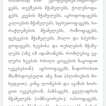
სა­ბა­მი­სად მათ უწო­დებ­დნენ:იხ­ტი­ო­ფა­
გებს, თევ­ზე­ბის მჭა­მე­ლებს, ქო­ლე­ნო­ფა­
გებს, კუ­ე­ბის მჭა­მე­ლებს, აკ­რი­დო­ფა­გებს,
კა­ლი­ე­ბის მჭა­მე­ლებს, სტრუ­თო­ფა­გებს, სი­
რაქ­ლე­მე­ბის მჭა­მე­ლებს, რი­ზო­ფა­გებს,
ფეს­ვე­ბის მჭა­მე­ლებს, ჰილო და სპერ­მა­
ტო­ფა­გებს, ხე­ე­ბისა და თეს­ლე­ბის მჭა­მე­
ლებს (ანუ იმ ადა­მი­ა­ნებს, რომ­ლე­ბიც ვე­
ლური ხე­ე­ბის რბილი ტო­ტე­ბის ნა­ყო­ფით
იკ­ვე­ბე­ბიან) აგ­რი­ო­ფა­გებს, ნა­დი­რო­ბით
მსაზ­რდო­ე­ბელთ ანუ მათ (პლი­ნი­უ­სის მი­
ხედ­ვით), ვინც ლო­მე­ბის და ავა­ზას ხორ­
ცით იკ­ვე­ბე­ბიან; პამ­პა­გებს, ყვე­ლაფ­რის
მჭა­მე­ლებს (ომ­ნი­ვო­რები); ოპი­ო­ფა­გებს,