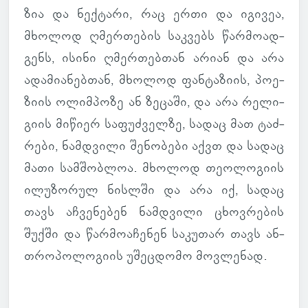
ზია და ნექ­ტარი, რაც ერთი და იგი­ვეა,
მხო­ლოდ ღმერ­თე­ბის საკ­ვებს წარ­მო­ად­
გენს, ისინი ღმერ­თებ­თან არიან და არა
ადა­მი­ა­ნებ­თან, მხო­ლოდ ფან­ტა­ზიის, პო­ე­
ზიის ოლიმ­პოზე ან ზე­ცაში, და არა რე­ლი­
გიის მი­წიერ სა­ფუძ­ველზე, სადაც მათ ტაძ­
რები, ნამ­დვილი შე­ნო­ბები აქვთ და სადაც
მათი სამ­შობ­ლოა. მხო­ლოდ თე­ო­ლო­გიის
ილუ­ზო­რულ ნისლში და არა იქ, სადაც
თავს აჩ­ვე­ნე­ბენ ნამ­დვილი ცხოვ­რე­ბის
შუქში და წარ­მო­ა­ჩე­ნენ სა­კუ­თარ თავს ან­
თრო­პო­ლო­გიის უშეც­დომო მოვ­ლე­ნად.