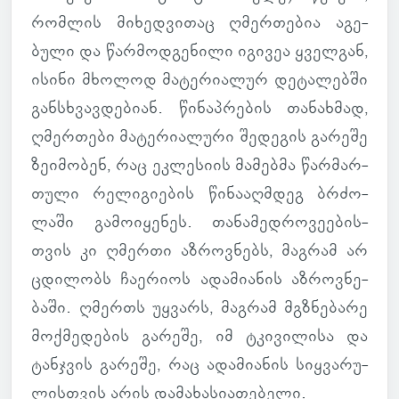
რომ­ლის მი­ხედ­ვი­თაც ღმერ­თე­ბია აგე­
ბული და წარ­მოდ­გე­ნილი იგი­ვეა ყველ­გან,
ისინი მხო­ლოდ მა­ტე­რი­ა­ლურ დე­ტა­ლებში
გან­სხვავ­დე­ბიან. წი­ნაპ­რე­ბის თა­ნახ­მად,
ღმერ­თები მა­ტე­რი­ა­ლური შე­დე­გის გა­რეშე
ზე­ი­მო­ბენ, რაც ეკ­ლე­სიის მა­მებმა წარ­მარ­
თული რე­ლი­გი­ე­ბის წი­ნა­აღ­მდეგ ბრძო­
ლაში გა­მო­ი­ყე­ნეს. თა­ნა­მედ­რო­ვე­ე­ბის­
თვის კი ღმერთი აზ­როვ­ნებს, მაგ­რამ არ
ცდი­ლობს ჩა­ე­რიოს ადა­მი­ა­ნის აზ­როვ­ნე­
ბაში. ღმერთს უყ­ვარს, მაგ­რამ მგზნე­ბარე
მოქ­მე­დე­ბის გა­რეშე, იმ ტკი­ვი­ლისა და
ტან­ჯვის გა­რეშე, რაც ადა­მი­ა­ნის სიყ­ვა­რუ­
ლის­თვის არის და­მა­ხა­სი­ა­თე­ბელი.