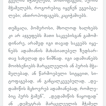
გვე­ლის მჭა­მე­ლებს, არ­თო­ფა­გებს, პურის
მჭა­მე­ლებს, რო­გო­რე­ბიც იყ­ვნენ ეგ­ვიპ­ტე­
ლები; ან­თრო­პო­ფა­გებს, კა­ცი­ჭა­მი­ებს.
თუმ­ცაღა, ჰო­მე­როსი, მხო­ლოდ ხალ­ხებს
კი არ აჯ­გუ­ფებს მათი საკ­ვე­ბის­გან გა­მომ­
დი­ნარე, არა­მედ იგი თავად საკ­ვებს იყე­
ნებს ადა­მი­ა­ნის მა­ხა­სი­ა­თე­ბელ ზედ­სარ­
თავ სა­ხე­ლად და ნიშ­ნად. იგი ადა­მი­ა­ნებს
მო­იხ­სე­ნი­ებს მარ­ცვლე­უ­ლის ან პურის მჭა­
მე­ლე­ბად, ან წარ­მო­ე­ბული სი­ტყვით, სი­
ტო­ფა­გე­ბად, ან გან­ცალ­კე­ვე­ბუ­ლად, „დე­
და­მი­წის მცხოვ­რებ ადა­მი­ა­ნე­ბად, რომ­ლე­
ბიც პურს ჭამენ", „დე­და­მი­წის ნა­ყო­ფად"
ან „დე­მეტ­რას მარ­ცვლე­უ­ლის მჭა­მელ