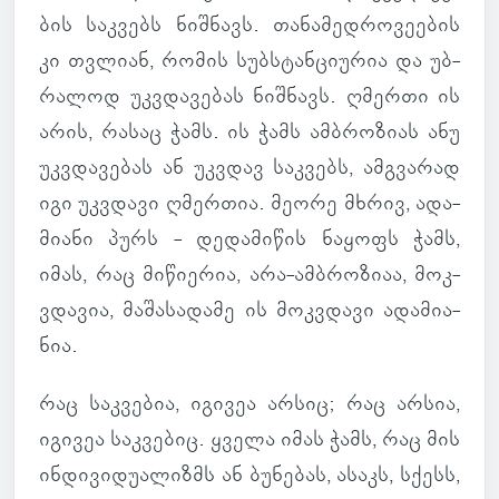
ბის საკ­ვებს ნიშ­ნავს. თა­ნა­მედ­რო­ვე­ე­ბის
კი თვლიან, რომის სუბსტან­ცი­უ­რია და უბ­
რა­ლოდ უკ­ვდა­ვე­ბას ნიშ­ნავს. ღმერთი ის
არის, რასაც ჭამს. ის ჭამს ამ­ბრო­ზიას ანუ
უკ­ვდა­ვე­ბას ან უკ­ვდავ საკ­ვებს, ამ­გვა­რად
იგი უკ­ვდავი ღმერ­თია. მეორე მხრივ, ადა­
მი­ანი პურს - დე­და­მი­წის ნა­ყოფს ჭამს,
იმას, რაც მი­წი­ე­რია, არა-ამ­ბრო­ზიაა, მოკ­
ვდა­ვია, მა­შა­სა­დამე ის მოკ­ვდავი ადა­მი­ა­
ნია.
რაც საკ­ვე­ბია, იგი­ვეა არსიც; რაც არსია,
იგი­ვეა საკ­ვე­ბიც. ყველა იმას ჭამს, რაც მის
ინ­დი­ვი­დუ­ა­ლიზმს ან ბუ­ნე­ბას, ასაკს, სქესს,