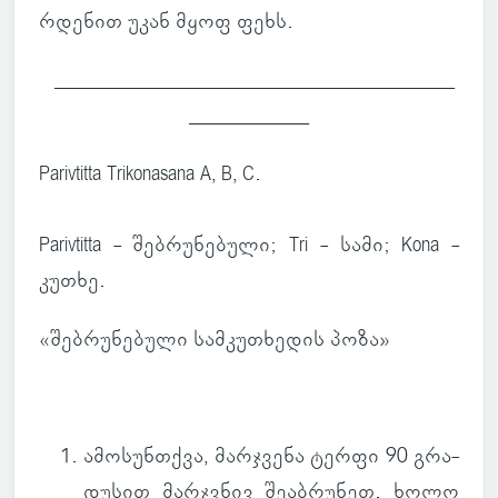
რდე­ნით უკან მყოფ ფეხს.
________________________________________
____________
Parivtitta Trikonasana A, B, C.
Parivtitta - შებ­რუ­ნე­ბული; Tri - სამი; Kona -
კუთხე.
«შებ­რუ­ნე­ბული სამ­კუ­თხე­დის პოზა»
ამო­სუნ­თქვა
, მარ­ჯვენა ტერფი 90 გრა­
დუ­სით მარ­ჯვნივ შე­აბ­რუ­ნეთ. ხოლო