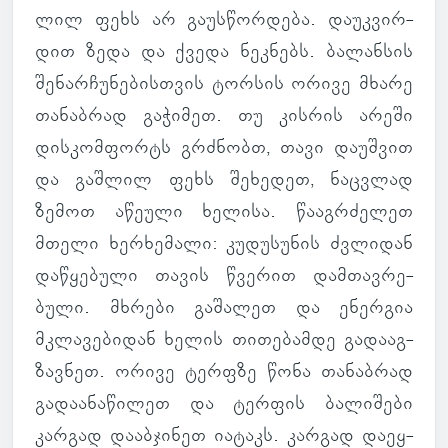
ლილ ფეხს არ გა­უს­წორ­დება. და­უკ­ვირ­
დით ზედა და ქვედა ნეკ­ნებს. ბა­ლან­სის
შე­ნარ­ჩუ­ნე­ბის­თვის ტორ­სის ორივე მხარე
თა­ნაბ­რად გა­ჭი­მეთ. თუ კის­რის არეში
დის­კომ­ფორტს გრძნობთ, თავი და­უშ­ვით
და გაშ­ლილ ფეხს შე­ხე­დეთ, ნაც­ვლად
ზემოთ აწე­ული ხე­ლისა. წა­აგ­რძე­ლეთ
მთელი ხერ­ხე­მალი: კუ­დუ­სუ­ნის ძვლი­დან
და­წყე­ბული თავის წვე­რით დამ­თავ­რე­
ბული. მხრები გა­შა­ლეთ და ენერ­გია
მკლა­ვე­ბი­დან ხელის თი­თე­ბამდე გა­და­აგ­
ზავ­ნეთ. ორივე ტერფზე წონა თა­ნაბ­რად
გა­და­ა­ნა­წი­ლეთ და ტერ­ფის ბა­ლი­შები
კარ­გად და­აბ­ჯი­ნეთ ია­ტაკს. კარ­გად და­ეყ­