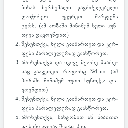
ბი­სას ხერ­ხე­მალი წაგ­რძე­ლე­ბული
და­ი­ჭი­რეთ. უყუ­რეთ მარ­ჯვენა
ცერს. (
ამ პო­ზაში მი­ნი­მუმ ხუთი სუნ­
თქვა და­ყოვ­ნდით
)
შე­სუნ­თქვა
, ნელა გა­ი­მარ­თეთ და ტერ­
ფები პა­რა­ლე­ლუ­რად გა­ას­წო­რეთ.
ამო­სუნ­თქვა
და იგივე მეორე მხა­რე­
საც გა­ა­კე­თეთ, რო­გორც #1-ში. (
ამ
პო­ზაში მი­ნი­მუმ ხუთი სუნ­თქვა და­
ყოვ­ნდით
)
შე­სუნ­თქვა
, ნელა გა­ი­მარ­თეთ და ტერ­
ფები პა­რა­ლე­ლუ­რად გა­ას­წო­რეთ.
ამო­სუნ­თქვა
, ნახ­ტო­მით ან ნა­ბი­ჯით
ფე­ხები კვლავ შე­ა­ტყუ­პეთ.