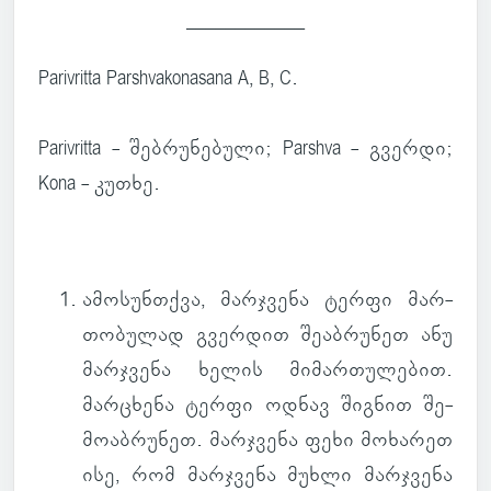
____________
Parivritta Parshvakonasana A, B, C.
Parivritta - შებ­რუ­ნე­ბული; Parshva - გვერდი;
Kona - კუთხე.
ამო­სუნ­თქვა
, მარ­ჯვენა ტერფი მარ­
თო­ბუ­ლად გვერ­დით შე­აბ­რუ­ნეთ ანუ
მარ­ჯვენა ხელის მი­მარ­თუ­ლე­ბით.
მარ­ცხენა ტერფი ოდნავ შიგ­ნით შე­
მო­აბ­რუ­ნეთ. მარ­ჯვენა ფეხი მო­ხა­რეთ
ისე, რომ მარ­ჯვენა მუხლი მარ­ჯვენა