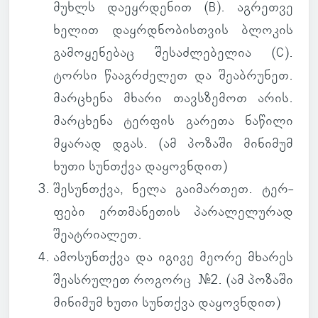
მუხლს და­ეყ­რდე­ნით (B). აგ­რეთვე
ხელით დაყ­რდნო­ბის­თვის ბლო­კის
გა­მო­ყე­ნე­ბაც შე­საძ­ლე­ბე­ლია (C).
ტორსი წა­აგ­რძე­ლეთ და შე­აბ­რუ­ნეთ.
მარ­ცხენა მხარი თავსზე­მოთ არის.
მარ­ცხენა ტერ­ფის გა­რეთა ნა­წილი
მყა­რად დგას. (
ამ პო­ზაში მი­ნი­მუმ
ხუთი სუნ­თქვა და­ყოვ­ნდით
)
შე­სუნ­თქვა
, ნელა გა­ი­მარ­თეთ. ტერ­
ფები ერ­თმა­ნე­თის პა­რა­ლე­ლუ­რად
შე­ატ­რი­ა­ლეთ.
ამო­სუნ­თქვა
და იგივე მეორე მხა­რეს
შე­ას­რუ­ლეთ რო­გორც #2. (
ამ პო­ზაში
მი­ნი­მუმ ხუთი სუნ­თქვა და­ყოვ­ნდით
)