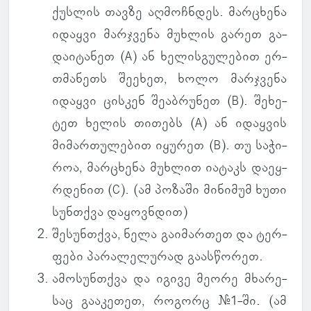
ქუს­ლის თავზე აღ­მოჩ­ნდეს. მარ­ცხენა
იდაყვი მარ­ჯვენა მუხ­ლის გარეთ გა­
და­ი­ტა­ნეთ (A) ან ხე­ლის­გუ­ლე­ბით ერ­
თმა­ნეთს შე­ე­ხეთ, ხოლო მარ­ჯვენა
იდაყვი ცის­კენ შე­აბ­რუ­ნეთ (B). შე­ხე­
ტეთ ხელის თი­თებს (A) ან იდაყ­ვის
მი­მარ­თუ­ლე­ბით იყუ­რეთ (B). თუ სა­ჭი­
როა, მარ­ცხენა მუხ­ლით ია­ტაკს და­ეყ­
რდე­ნით (C). (
ამ პო­ზაში მი­ნი­მუმ ხუთი
სუნ­თქვა და­ყოვ­ნდით
)
შე­სუნ­თქვა
, ნელა გა­ი­მარ­თეთ და ტერ­
ფები პა­რა­ლე­ლუ­რად გა­ას­წო­რეთ.
ამო­სუნ­თქვა
და იგივე მეორე მხა­რე­
საც გა­ა­კე­თეთ, რო­გორც #1-ში. (
ამ