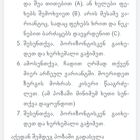
და შუა თი­თე­ბით (A), ან ხე­ლები ფე­
ხებს შე­მოხ­ვიეთ (B). არის მე­სამე ვა­
რი­ან­ტიც, სადაც ფე­ხებს ხრით და ნეკ­
ნე­ბით ბარ­ძა­ყებს და­ეყ­რდე­ნით (C).
შე­სუნ­თქვა
, ჰო­რი­ზონ­ტის­კენ გა­ი­ხე­
დეთ და ხერ­ხე­მალი გა­ჭი­მეთ.
ამო­სუნ­თქვა
, ჩადით ღრმად თქვენ
მიერ არ­ჩეულ ვა­რი­ან­ტში. მო­ე­რი­დეთ
ზურ­გის მოხ­რას. კი­სერი წა­აგ­რძე­
ლეთ. (
ამ პო­ზაში მი­ნი­მუმ ხუთი სუნ­
თქვა და­ყოვ­ნდით
)
შე­სუნ­თქვა
, ჰო­რი­ზონ­ტის­კენ გა­ი­ხე­
დეთ და ხერ­ხე­მალი გა­ჭი­მეთ.
აქე­დან შემ­დეგ პო­ზაში გა­დას­ვლა