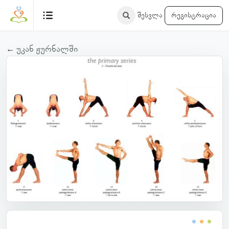
შესვლა
რეგისტრაცია
← უკან ჟურნალში