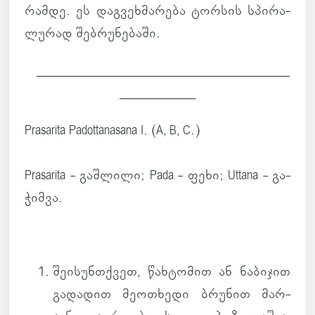
რამდე. ეს დაგ­ვეხ­მა­რება ტორ­სის სპი­რა­
ლუ­რად შებ­რუ­ნე­ბაში.
________________________________________
____________
Prasarita Padottanasana I. (A, B, C.)
Prasarita - გაშ­ლილი; Pada - ფეხი; Uttana - გა­
ჭიმვა.
შე­ი­სუნ­თქვეთ
, წახ­ტო­მით ან ნა­ბი­ჯით
გა­და­დით მე­ო­თხედი ბრუ­ნით მარ­