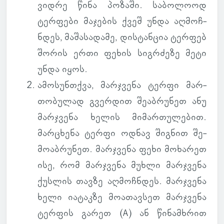
ვიდრე წინა პო­ზაში. სა­ბო­ლოოდ
ტერ­ფები მა­ჯე­ბის ქვეშ უნდა აღ­მოჩ­
ნდეს, მა­შა­სა­დამე, დის­ტან­ცია ტერ­ფებ
შორის ერთი ფეხის სიგ­რძეზე მეტი
უნდა იყოს.
ამო­სუნ­თქვა
, მარ­ჯვენა ტერფი მარ­
თო­ბუ­ლად გვერ­დით შე­აბ­რუ­ნეთ ანუ
მარ­ჯვენა ხელის მი­მარ­თუ­ლე­ბით.
მარ­ცხენა ტერფი ოდნავ შიგ­ნით შე­
მო­აბ­რუ­ნეთ. მარ­ჯვენა ფეხი მო­ხა­რეთ
ისე, რომ მარ­ჯვენა მუხლი მარ­ჯვენა
ქუს­ლის თავზე აღ­მოჩ­ნდეს. მარ­ჯვენა
ხელი ია­ტაკზე მო­ა­თავ­სეთ მარ­ჯვენა
ტერ­ფის გარეთ (A) ან წი­ნამ­ხრით