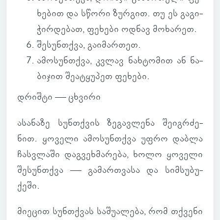
ხე­ბით და სწორი ზურ­გით. თუ ეს გა­გი­
ჭირ­დე­ბათ, ფე­ხები ოდნავ მო­ხა­რეთ.
შე­სუნ­თქვა
, გა­ი­მარ­თეთ.
ამო­სუნ­თქვა
, კვლავ ნახ­ტო­მით ან ნა­
ბი­ჯით შე­ა­ტყუ­პეთ ფე­ხები.
დრიშტი —
ცხვირი
ასა­ნაზე სუნ­თქვის ზე­გავ­ლენა შე­იგ­რძე­
ნით. ყო­ველი ამო­სუნ­თქვა უფრო დაბლა
ჩას­ვლაში დაგ­ვეხ­მა­რება, ხოლო ყო­ველი
შე­სუნ­თქვა — გა­მარ­თვასა და სიმ­სუ­ბუ­
ქეში.
მი­ე­ცით სუნ­თქვას სა­შუ­ა­ლება, რომ თქვენი