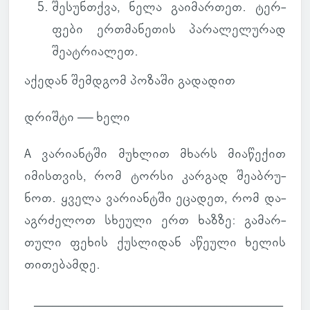
შე­სუნ­თქვა
, ნელა გა­ი­მარ­თეთ. ტერ­
ფები ერ­თმა­ნე­თის პა­რა­ლე­ლუ­რად
შე­ატ­რი­ა­ლეთ.
აქე­დან შემ­დგომ პო­ზაში გა­და­დით
დრიშტი —
ხელი
A ვა­რი­ან­ტში მუხ­ლით მხარს მი­ა­წე­ქით
იმის­თვის, რომ ტორსი კარ­გად შე­აბ­რუ­
ნოთ. ყველა ვა­რი­ან­ტში ეცა­დეთ, რომ და­
აგ­რძე­ლოთ სხე­ული ერთ ხაზზე: გა­მარ­
თული ფეხის ქუს­ლი­დან აწე­ული ხელის
თი­თე­ბამდე.
________________________________________