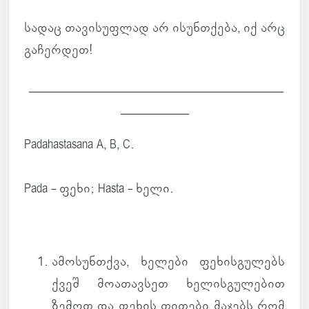
სადაც თა­ვი­სუფ­ლად არ ისუნ­თქება, იქ არც
გა­ჩერ­დეთ!
_________________________________________
___________
Padahastasana A, B, C.
Pada - ფეხი; Hasta - ხელი.
ამო­სუნ­თქვა
, ხე­ლები ფე­ხის­გუ­ლებს
ქვეშ მო­ა­თავ­სეთ ხე­ლის­გუ­ლე­ბით
ზემოთ და ფეხის თი­თები მა­ჯებს რომ