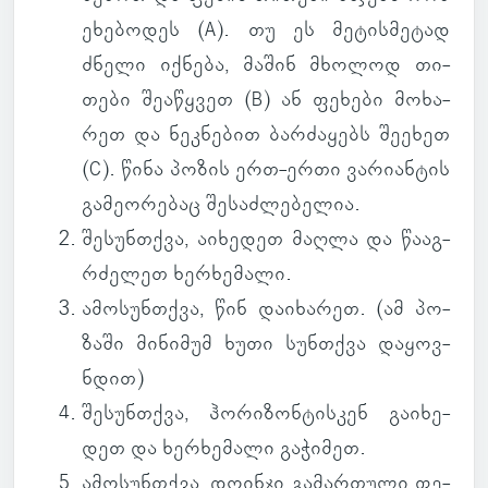
ეხე­ბო­დეს (A). თუ ეს მე­ტის­მე­ტად
ძნელი იქ­ნება, მაშინ მხო­ლოდ თი­
თები შე­ა­წყვეთ (B) ან ფე­ხები მო­ხა­
რეთ და ნეკ­ნე­ბით ბარ­ძა­ყებს შე­ე­ხეთ
(C). წინა პოზის ერთ-ერთი ვა­რი­ან­ტის
გა­მე­ო­რე­ბაც შე­საძ­ლე­ბე­ლია.
შე­სუნ­თქვა
, აი­ხე­დეთ მაღლა და წა­აგ­
რძე­ლეთ ხერ­ხე­მალი.
ამო­სუნ­თქვა
, წინ და­ი­ხა­რეთ. (
ამ პო­
ზაში მი­ნი­მუმ ხუთი სუნ­თქვა და­ყოვ­
ნდით
)
შე­სუნ­თქვა
, ჰო­რი­ზონ­ტის­კენ გა­ი­ხე­
დეთ და ხერ­ხე­მალი გა­ჭი­მეთ.
ამო­სუნ­თქვა
, დო­ინჯი გა­მარ­თული ფე­