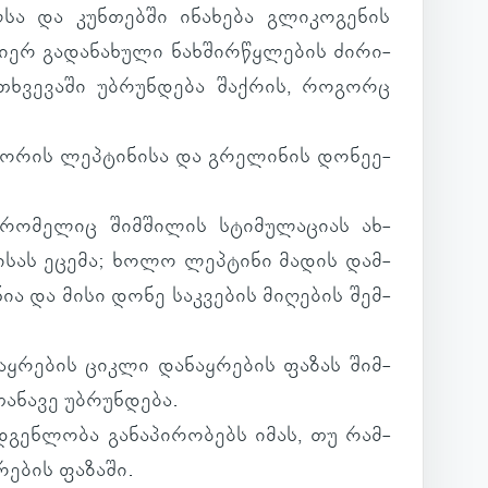
ა და კუნ­თებში ინა­ხება გლი­კო­გე­ნის
იერ გა­და­ნა­ხული ნახ­შირ­წყლე­ბის ძი­რი­
თხვე­ვაში უბ­რუნ­დება შაქ­რის, რო­გორც
ორის ლეპ­ტი­ნისა და გრე­ლი­ნის დო­ნე­ე­
ო­მე­ლიც შიმ­ში­ლის სტი­მუ­ლა­ციას ახ­
ბი­სას ეცემა; ხოლო ლეპ­ტინი მადის დამ­
ა და მისი დონე საკ­ვე­ბის მი­ღე­ბის შემ­
აყ­რე­ბის ციკლი და­ნაყ­რე­ბის ფაზას შიმ­
თა­ნავე უბ­რუნ­დება.
დ­გენ­ლობა გა­ნა­პი­რო­ბებს იმას, თუ რამ­
რე­ბის ფა­ზაში.