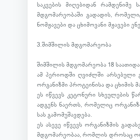
საკ­ვე­ბის მი­ღე­ბი­დან რამ­დე­ნიმე
მდგო­მა­რე­ო­ბაში გა­და­დის, რო­მე­
ნომ­ჟა­ვები და ცხი­მო­ვანი მჟა­ვები ენ
3.შიმ­ში­ლის მდგო­მა­რე­ობა
შიმ­ში­ლის მდგო­მა­რე­ობა 18 სა­ა­თ
ამ პე­რი­ოდში ღვიძ­ლში არ­სე­ბული გ
ორ­გა­ნიზმი პრო­ტე­ი­ნისა და ცხი­მის მ
ეს იწ­ვევს კე­ტო­ნური სხე­უ­ლე­ბის წა
ად­გენს ნა­ერთს, რო­მე­ლიც ორ­გა­ნიზ
სას გა­მო­მუ­შავ­დება.
ეს ასევე იწ­ვევს ორ­გა­ნიზ­მის გა­დას
მდგო­მა­რე­ო­ბაა, რომ­ლის დრო­საც ორ