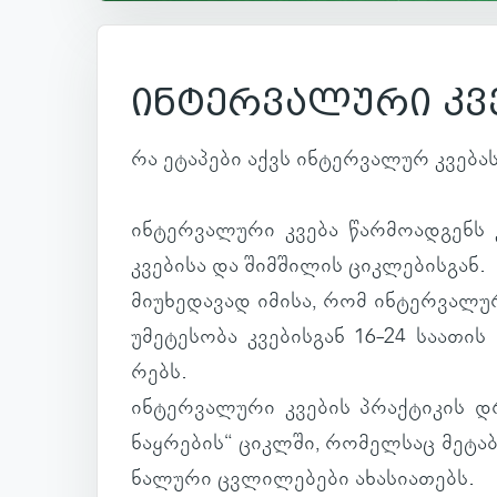
ინტერვალური კვ
რა ეტა­პები აქვს ინ­ტერ­ვა­ლურ კვე­ბა
ინ­ტერ­ვა­ლური კვება წარ­მო­ად­გენს 
კვე­ბისა და შიმ­ში­ლის ციკ­ლე­ბის­გან.
მი­უ­ხე­და­ვად იმისა, რომ ინ­ტერ­ვა­ლ
უმე­ტე­სობა კვე­ბის­გან 16-24 სა­ა­თის 
რებს.
ინ­ტერ­ვა­ლური კვე­ბის პრაქ­ტი­კის 
ნაყ­რე­ბის“ ციკლში, რო­მელ­საც მე­ტა
ნა­ლური ცვლი­ლე­ბები ახა­სი­ა­თებს.