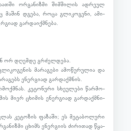
 სა­ათში ორ­გა­ნიზმი შიმ­ში­ლის ად­რეულ
ლიც მაშინ დგება, როცა გლი­კო­გენი, ამი­
ერ­გიად გარ­და­იქ­მნება.
ი­დან ორ დღემდე გრძელ­დება.
ლი­კო­გე­ნის მა­რა­გები ამო­წუ­რუ­ლია და
ა­რა­გებს ენერ­გიად გარ­დაქ­მნის.
რ­მოქ­მნას. კე­ტო­ნური სხე­უ­ლები წარ­მო­
­მის მიერ ცხი­მის ენერ­გიად გარ­დაქ­მნი­
­ვლას კე­ტო­ზის ფა­ზაში; ეს მე­ტა­ბო­ლური
­გა­ნიზმი ცხიმს ენერ­გიის ძი­რი­თად წყა­