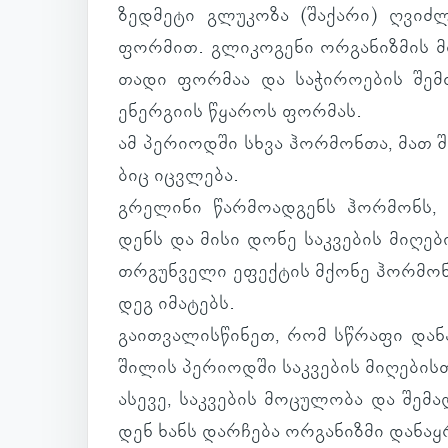
ზედ­მეტი გლუ­კოზა (შა­ქარი) ღვიძლს
ფორ­მით. გლი­კო­გენი ორ­გა­ნიზ­მის მ
თადი ფორ­მაა და სა­ჭი­რო­ე­ბის შემ­
ენერ­გიის წყა­როს ფორ­მას.
ამ პე­რი­ოდში სხვა ჰორ­მონთა, მათ შ
ბიც იც­ვლება.
გრე­ლინი წარ­მო­ად­გენს ჰორ­მონს, რ
დენს და მისი დონე საკ­ვე­ბის მი­ღე­
თრგუნ­ველი ეფექ­ტის მქონე ჰორ­მო­ნი
დეგ იმა­ტებს.
გა­ით­ვა­ლის­წი­ნეთ, რომ სწრაფი და­ნ
ში­ლის პე­რი­ოდში საკ­ვე­ბის მი­ღე­ბის­
ასევე, საკ­ვე­ბის მო­ცუ­ლობა და შე­მა
დენ ხანს დარ­ჩება ორ­გა­ნიზმი და­ნაყ­