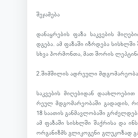
შე­ჯა­მება
და­ნაყ­რე­ბის ფაზა საკ­ვე­ბის მი­ღე­ბ
დგება. ამ ფა­ზაში იზ­რდება სის­ხლში 
სხვა ჰორ­მონთა, მათ შორის ლეპ­ტი­ნი
2.შიმ­ში­ლის ად­რე­ული მდგო­მა­რე­ობ
საკ­ვე­ბის მი­ღე­ბი­დან და­ახ­ლო­ე­ბი
რეულ მდგო­მა­რე­ო­ბაში გა­და­დის, რ
18 სა­ა­თის გან­მავ­ლო­ბაში გრძელ­დებ
ამ ფა­ზაში სის­ხლში შაქ­რისა და ინ­ს
ორ­გა­ნიზმს გლი­კო­გენი გლუ­კო­ზად გ