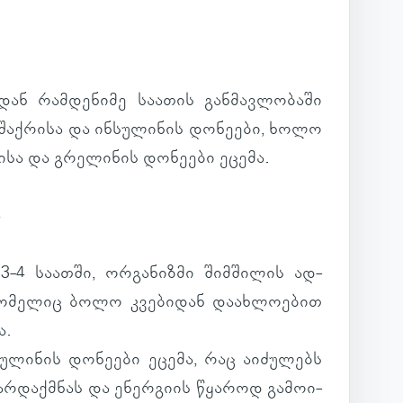
ი­დან რამ­დე­ნიმე სა­ა­თის გან­მავ­ლო­ბაში
შაქ­რისა და ინ­სუ­ლი­ნის დო­ნე­ები, ხოლო
სა და გრე­ლი­ნის დო­ნე­ები ეცემა.
ა
თ 3-4 სა­ათში, ორ­გა­ნიზმი შიმ­ში­ლის ად­
ო­მე­ლიც ბოლო კვე­ბი­დან და­ახ­ლო­ე­ბით
ა.
უ­ლი­ნის დო­ნე­ები ეცემა, რაც აი­ძუ­ლებს
არ­დაქ­მნას და ენერ­გიის წყა­როდ გა­მო­ი­