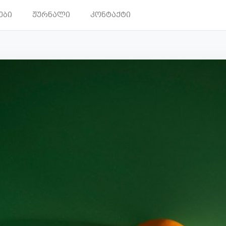
ები
ჟურნალი
კონტაქტი