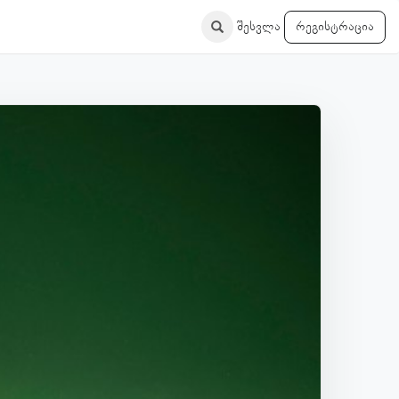
შესვლა
რეგისტრაცია