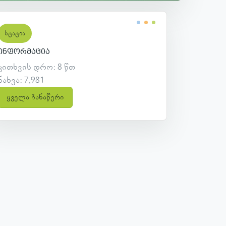
სტატია
ინფორმაცია
კითხვის დრო: 8 წთ
ნახვა: 7,981
ყველა ჩანაწერი