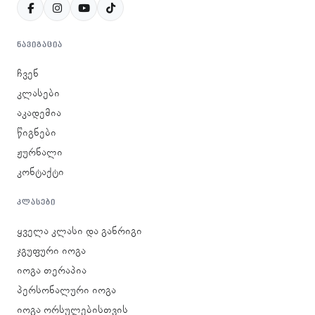
ᲜᲐᲕᲘᲒᲐᲪᲘᲐ
ჩვენ
კლასები
აკადემია
წიგნები
ჟურნალი
კონტაქტი
ᲙᲚᲐᲡᲔᲑᲘ
ყველა კლასი და განრიგი
ჯგუფური იოგა
იოგა თერაპია
პერსონალური იოგა
იოგა ორსულებისთვის