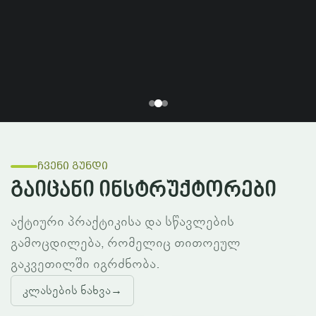
ჩვენი გუნდი
გაიცანი ინსტრუქტორები
აქტიური პრაქტიკისა და სწავლების
გამოცდილება, რომელიც თითოეულ
გაკვეთილში იგრძნობა.
კლასების ნახვა
→