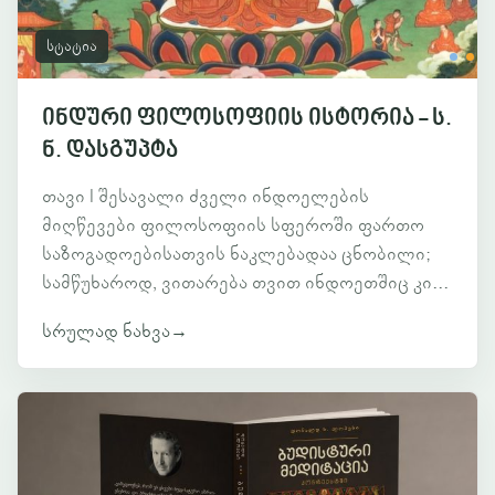
სტატია
ინდური ფილოსოფიის ისტორია - ს.
ნ. დასგუპტა
თავი I შესავალი ძველი ინდოელების
მიღწევები ფილოსოფიის სფეროში ფართო
საზოგადოებისათვის ნაკლებადაა ცნობილი;
სამწუხაროდ, ვითარება თვით ინდოეთშიც კი...
სრულად ნახვა
→