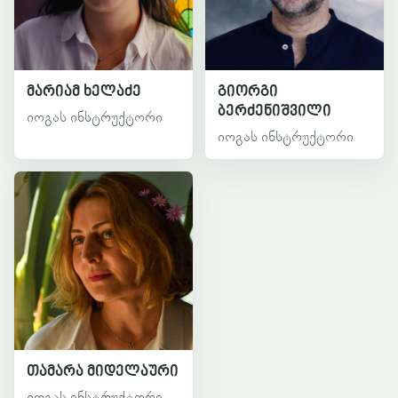
მარიამ ხელაძე
გიორგი
ბერძენიშვილი
იოგას ინსტრუქტორი
იოგას ინსტრუქტორი
თამარა მიდელაური
იოგას ინსტრუქტორი