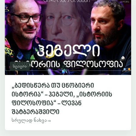
სტატია
„ბედისწერა თუ ცნობიერი
ისტორია“ - ჰეგელი, „ისტორიის
ფილოსოფია“ - ლევან
შატბერაშვილი
სრულად ნახვა
→