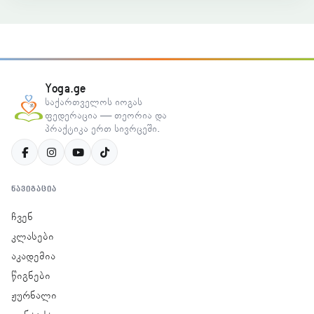
Yoga.ge
საქართველოს იოგას
ფედერაცია — თეორია და
პრაქტიკა ერთ სივრცეში.
ᲜᲐᲕᲘᲒᲐᲪᲘᲐ
ჩვენ
კლასები
აკადემია
წიგნები
ჟურნალი