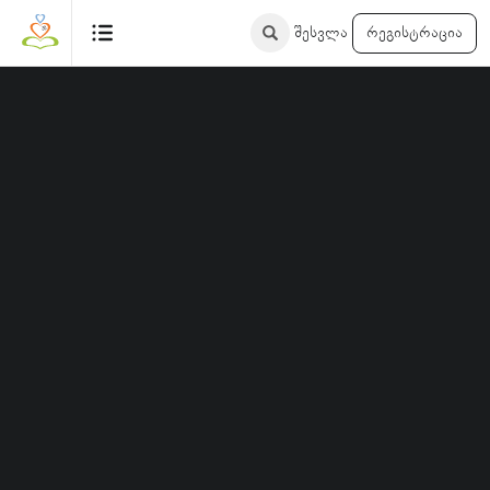
ინსტრუქტორი
შესვლა
რეგისტრაცია