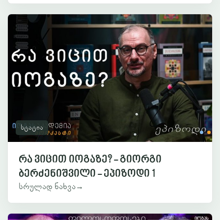
სტატია
რა ვიცით იოგაზე? - გიორგი
ბერძენიშვილი - ეპიზოდი 1
სრულად ნახვა
→