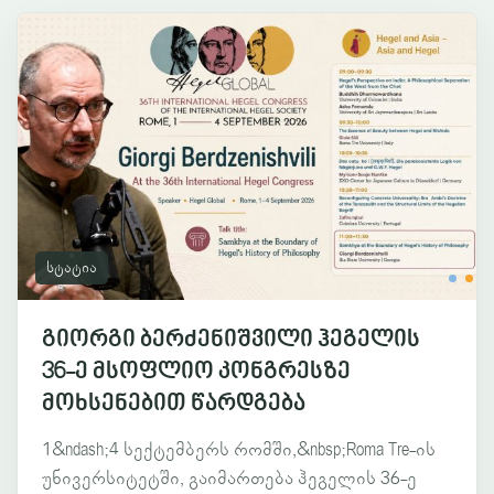
სტატია
გიორგი ბერძენიშვილი ჰეგელის
36-ე მსოფლიო კონგრესზე
მოხსენებით წარდგება
1&ndash;4 სექტემბერს რომში,&nbsp;Roma Tre-ის
უნივერსიტეტში, გაიმართება ჰეგელის 36-ე