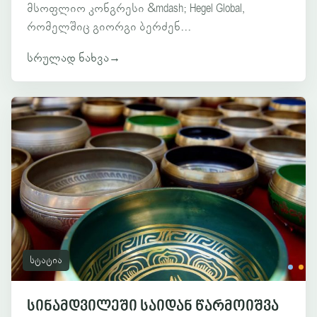
მსოფლიო კონგრესი &mdash; Hegel Global,
რომელშიც გიორგი ბერძენ...
სრულად ნახვა
→
სტატია
სინამდვილეში საიდან წარმოიშვა