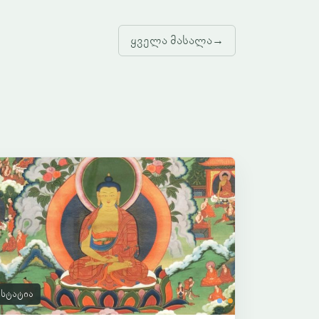
ყველა მასალა
→
სტატია