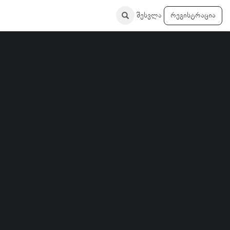
შესვლა
რეგისტრაცია