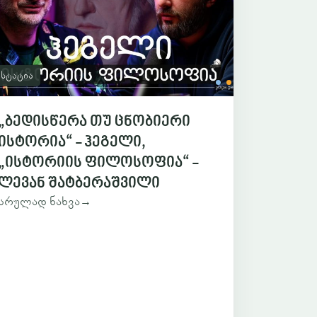
სტატია
„ბედისწერა თუ ცნობიერი
ისტორია“ - ჰეგელი,
„ისტორიის ფილოსოფია“ -
ლევან შატბერაშვილი
სრულად ნახვა
→