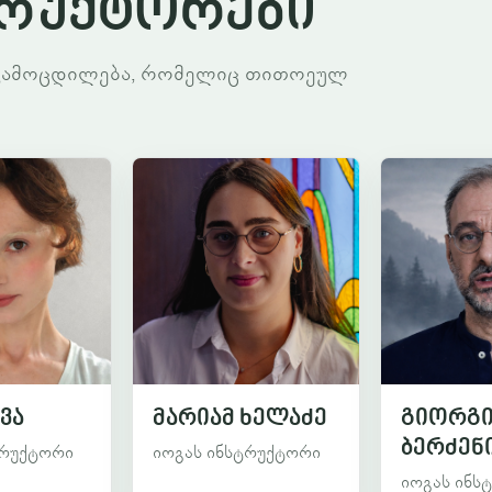
ტრუქტორები
ს გამოცდილება, რომელიც თითოეულ
ვა
მარიამ ხელაძე
გიორგ
ბერძენ
ტრუქტორი
იოგას ინსტრუქტორი
იოგას ინს