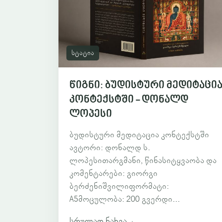
სტატია
წიგნი: ბუდისტური მედიტაცი
კონტექსტში - დონალდ
ლოპესი
ბუდისტური მედიტაცია კონტექსტში
ავტორი: დონალდ ს.
ლოპესითარგმანი, წინასიტყვაობა და
კომენტარები: გიორგი
ბერძენიშვილიფორმატი:
A5მოცულობა: 200 გვერდი...
სრულად ნახვა
→