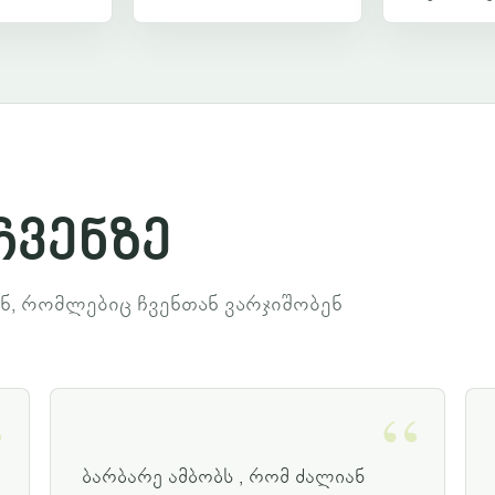
ჩვენზე
ნ, რომლებიც ჩვენთან ვარჯიშობენ
ბარბარე ამბობს , რომ ძალიან