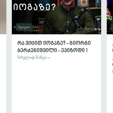
სტატია
ა
რა ვიცით იოგაზე? - გიორგი
ბერძენიშვილი - ეპიზოდი 1
სრულად ნახვა
→