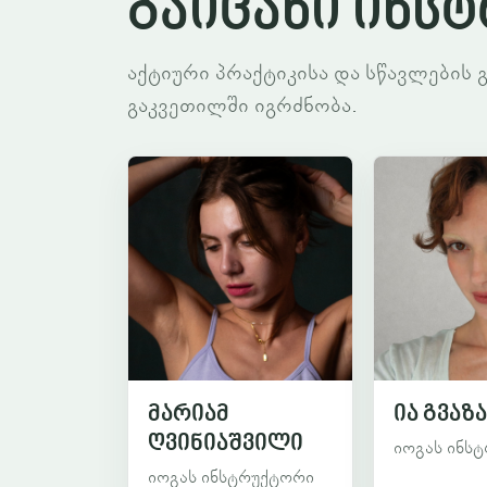
გაიცანი ინს
აქტიური პრაქტიკისა და სწავლები
გაკვეთილში იგრძნობა.
მარიამ
ია გვაზა
ღვინიაშვილი
იოგას ინს
იოგას ინსტრუქტორი