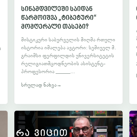
სინამდვილეში საიდან
წარმოიშვა „ტიბეტური“
მომღერალი თასები?
მისტიკური საბურველის მიღმა რთული
ისტორია იმალება ავტორი: სემიუელ მ.
a
გრაიმსი ფერფილდის უნივერსიტეტის
რელიგიათმცოდნეობის ასისტენტ-
პროფესორია ______...
სრულად ნახვა
→