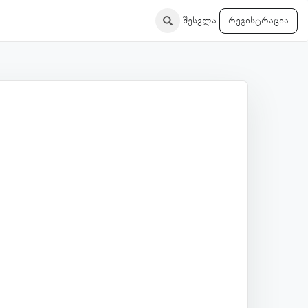
შესვლა
რეგისტრაცია