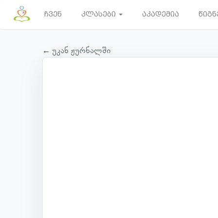
ჩვენ
კლასები
აკადემია
წიგნ
← უკან ჟურნალში