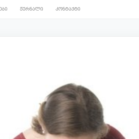
ები
ჟურნალი
კონტაქტი