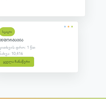
სტატია
ინფორმაცია
კითხვის დრო: 1 წთ
ნახვა: 10,416
ყველა ჩანაწერი