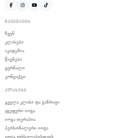
ნავიგაცია
ჩვენ
კლასები
აკადემია
წიგნები
ჟურნალი
კონტაქტი
კლასები
ყველა კლასი და განრიგი
ჯგუფური იოგა
იოგა თერაპია
პერსონალური იოგა
იოგა ორსულებისთვის