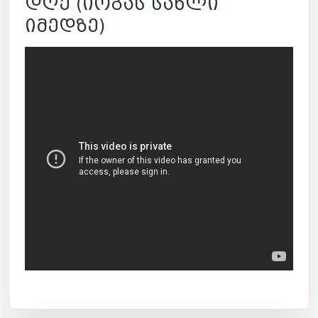
დღე (იოგას სახლი
იმედზე)