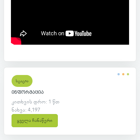
სტატია
ინფორმაცია
კითხვის დრო: 1 წთ
ნახვა: 4,197
ყველა ჩანაწერი