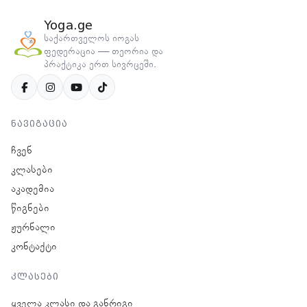
Yoga.ge
საქართველოს იოგას
ფედერაცია — თეორია და
პრაქტიკა ერთ სივრცეში.
ნავიგაცია
ჩვენ
კლასები
აკადემია
წიგნები
ჟურნალი
კონტაქტი
კლასები
ყველა კლასი და განრიგი