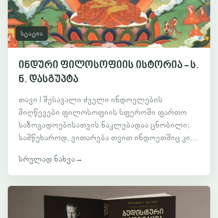
სტატია
ინდური ფილოსოფიის ისტორია - ს.
ნ. დასგუპტა
თავი I შესავალი ძველი ინდოელების
მიღწევები ფილოსოფიის სფეროში ფართო
საზოგადოებისათვის ნაკლებადაა ცნობილი;
სამწუხაროდ, ვითარება თვით ინდოეთშიც კი...
სრულად ნახვა
→