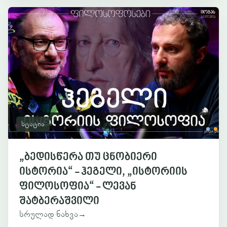
სტატია
„ბედისწერა თუ ცნობიერი
ისტორია“ - ჰეგელი, „ისტორიის
ფილოსოფია“ - ლევან
შატბერაშვილი
სრულად ნახვა
→