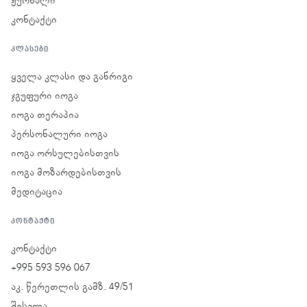
ჟურნალი
კონტაქტი
ᲙᲚᲐᲡᲔᲑᲘ
ყველა კლასი და განრიგი
ჯგუფური იოგა
იოგა თერაპია
პერსონალური იოგა
იოგა ორსულებისთვის
იოგა მოზარდებისთვის
მედიტაცია
ᲙᲝᲜᲢᲐᲥᲢᲘ
კონტაქტი
+995 593 596 067
აკ. წერეთლის გამზ. 49/51
შესვლა