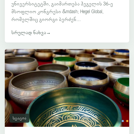
უნივერსიტეტში, გაიმართება ჰეგელის 36-ე
მსოფლიო კონგრესი &mdash; Hegel Global,
რომელშიც გიორგი ბერძენ...
სრულად ნახვა
→
სტატია