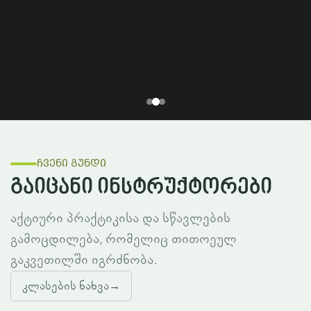
ჩვენი გუნდი
გაიცანი ინსტრუქტორები
აქტიური პრაქტიკისა და სწავლების
გამოცდილება, რომელიც თითოეულ
გაკვეთილში იგრძნობა.
კლასების ნახვა
→