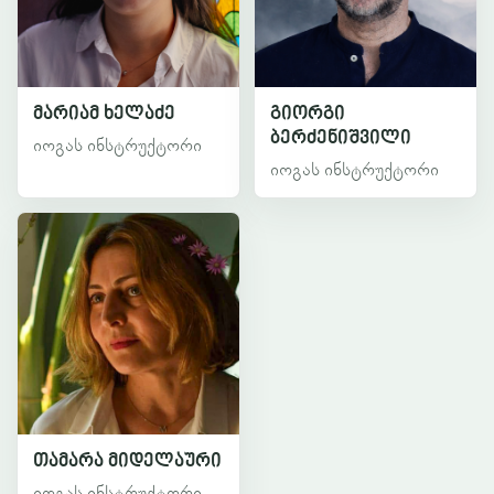
მარიამ ხელაძე
გიორგი
ბერძენიშვილი
იოგას ინსტრუქტორი
იოგას ინსტრუქტორი
თამარა მიდელაური
იოგას ინსტრუქტორი