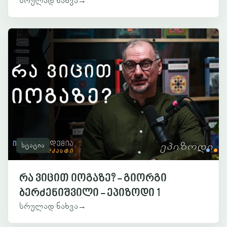
სრულად ნახვა
→
სტატია
რა ვიცით იოგაზე? - გიორგი
ბერძენიშვილი - ეპიზოდი 1
სრულად ნახვა
→