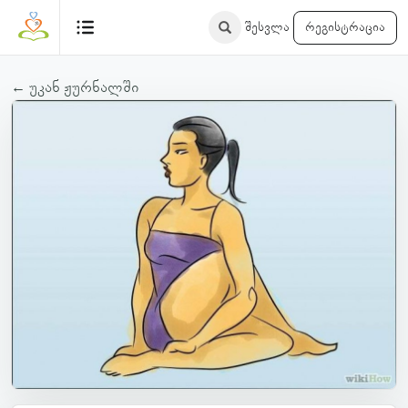
შესვლა
რეგისტრაცია
← უკან ჟურნალში