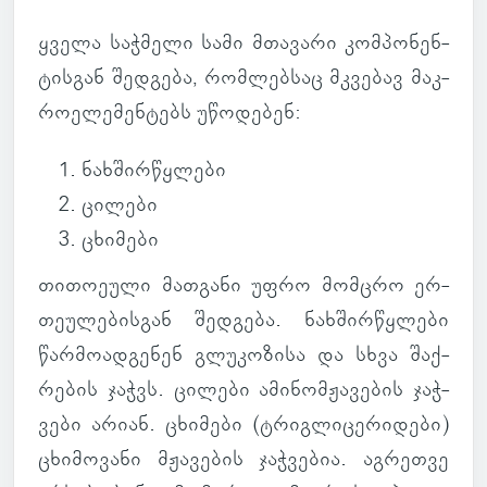
ყველა საჭ­მელი სამი მთა­ვარი კომ­პო­ნენ­
ტის­გან შედ­გება, რომ­ლებ­საც მკვე­ბავ მაკ­
რო­ე­ლე­მენ­ტებს უწო­დე­ბენ:
ნახ­შირ­წყლები
ცი­ლები
ცხი­მები
თი­თო­ე­ული მათ­განი უფრო მომცრო ერ­
თე­უ­ლე­ბის­გან შედ­გება. ნახ­შირ­წყლები
წარ­მო­ად­გე­ნენ გლუ­კო­ზისა და სხვა შაქ­
რე­ბის ჯაჭვს. ცი­ლები ამი­ნომ­ჟა­ვე­ბის ჯაჭ­
ვები არიან. ცხი­მები (ტრიგ­ლი­ცე­რი­დები)
ცხი­მო­ვანი მჟა­ვე­ბის ჯაჭ­ვე­ბია. აგ­რეთვე