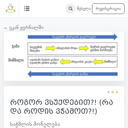
შესვლა
რეგისტრაცია
← უკან ჟურნალში
როგორ ვსუქდებით?! (რა
და როდის ვჭამოთ?!)
საჭ­მლის მო­ნე­ლება