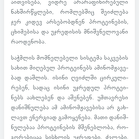
აით­ვი­სება, ვიდრე არა­რა­ფი­ნი­რე­ბული
ნახ­შირ­წყლები, რომ­ლებ­შიც შე­იძ­ლება
ჯერ კიდევ არ­სე­ბობ­დნენ პრო­ტე­ი­ნე­ბის,
ცხი­მე­ბისა და უჯრე­დი­სის მნიშ­ვნე­ლო­ვანი
რა­ო­დე­ნობა.
საჭ­მლის მომ­ნე­ლე­ბელი სის­ტემა საკ­ვე­ბის
სახით მი­ღე­ბულ პრო­ტე­ი­ნებს ამი­ნომ­ჟა­ვე­
ბად დაშ­ლის. ისინი ღვიძ­ლში ცირ­კუ­ლი­
რე­ბენ, სადაც ისინი უჯრე­დულ პრო­ტე­ი­
ნებს აახ­ლე­ბენ და აშე­ნე­ბენ. უმ­თავ­რესი
და­ნიშ­ნუ­ლება ამ ამი­ნომ­ჟა­ვე­ბისა
არ გახ­
ლავთ
ენერ­გიად გა­მო­ყე­ნება. მათი და­ნიშ­
ნუ­ლე­ბაა პრო­ტე­ი­ნე­ბის მშე­ნებ­ლობა, რო­
გო­რე­ბი­ცაა სის­ხლის უჯრე­დები, ძვლები,