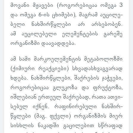
მო­ვანი მჟა­ვები (რო­გო­რე­ბი­ცაა ომეგა 3
და ომეგა 6-ის ცხი­მები), მაგ­რამ აუ­ცი­ლე­
ბელი ნახ­შირ­წყლები არ არ­სე­ბო­ბენ.
ამ აუ­ცი­ლე­ბელი ელე­მენ­ტე­ბის გა­რეშე
ორ­გა­ნიზმი და­ა­ვად­დება.
ამ სამი მარ­კო­ე­ლე­მენ­ტის მე­ტა­ბო­ლოზმი
(ქი­მი­ური რე­აქ­ცი­ები) სხვა­დას­ხვაგ­ვა­რად
ხდება. ნახ­შირ­წყლები, შაქ­რე­ბის ჯაჭ­ვები,
რო­გო­რე­ბი­ცაა გლუ­კოზა და ფრუქ­ტოზა,
იშ­ლე­ბიან ერ­თეულ შაქ­რე­ბად, რათა ათ­ვი­
სე­ბულ იქნენ. რა­ფი­ნი­რე­ბული ნახ­შირ­
წყლები (მაგ. ფქვლი) ორ­გა­ნიზ­მის მიერ
სის­ხლის ნა­კადში გა­ცი­ლე­ბით სწრა­ფად