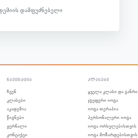
­დე­მიის დამ­ფუძ­ნე­ბელი
ნავიგაცია
კლასები
ჩვენ
ყველა კლასი და განრი
კლასები
ჯგუფური იოგა
აკადემია
იოგა თერაპია
წიგნები
პერსონალური იოგა
ჟურნალი
იოგა ორსულებისთვის
კონტაქტი
იოგა მოზარდებისთვის