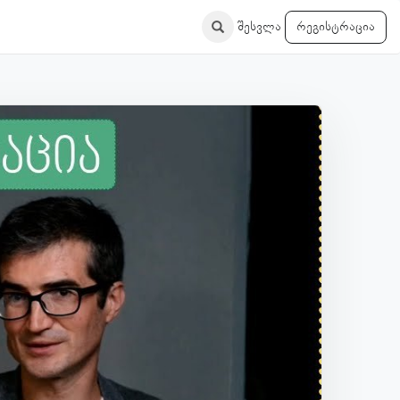
შესვლა
რეგისტრაცია