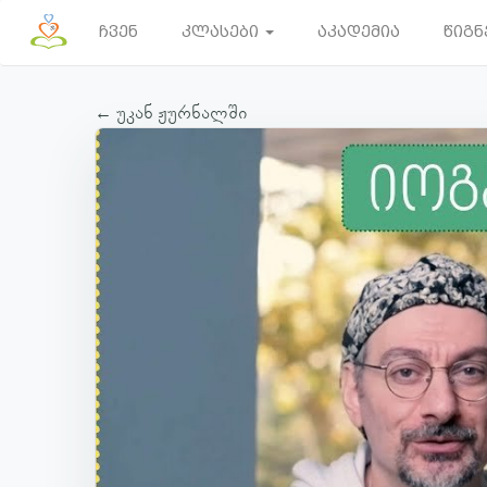
ჩვენ
კლასები
აკადემია
წიგნ
← უკან ჟურნალში