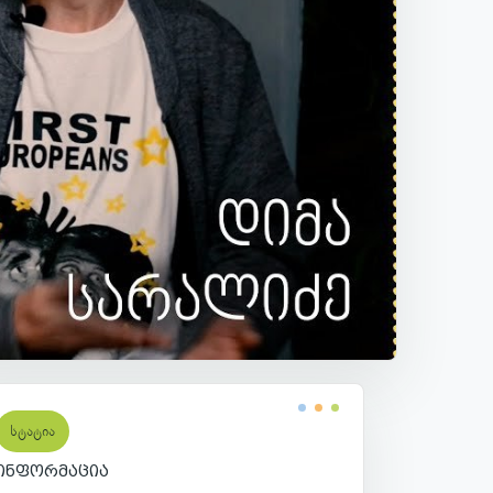
სტატია
ინფორმაცია