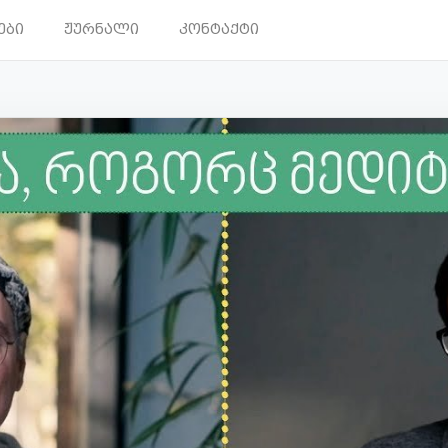
ები
ჟურნალი
კონტაქტი