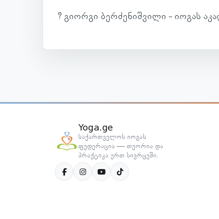
? გი­ორგი ბერ­ძე­ნიშ­ვილი - იოგას აკა
Yoga.ge
საქართველოს იოგას
ფედერაცია — თეორია და
პრაქტიკა ერთ სივრცეში.