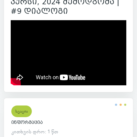
კურსი, 2024 შემოდგომა |
#9 დიალოგი
სტატია
ინფორმაცია
კითხვის დრო: 1 წთ