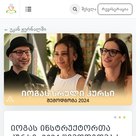
შესვლა
რეგისტრაცია
← უკან ჟურნალში
იოგას ინსტრუქტორთა