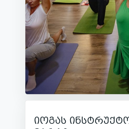
იოგას ინსტრუქტო