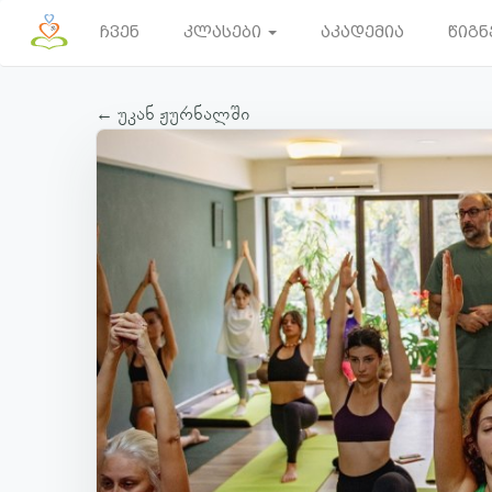
ჩვენ
კლასები
აკადემია
წიგნ
← უკან ჟურნალში