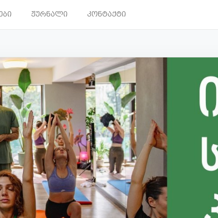
ები
ჟურნალი
კონტაქტი