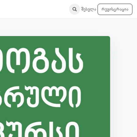
შესვლა
რეგისტრაცია