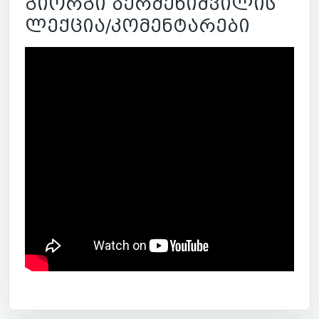
გიორგი ბერძენიშვილის
ლექცია/კომენტარები