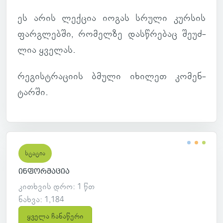
ეს არის ლექ­ცია იოგას სრული კურ­სის
ფარ­გლებში, რო­მელზე დას­წრე­ბაც შე­უძ­
ლია ყვე­ლას.
რე­გის­ტრა­ციის ბმული იხი­ლეთ კო­მენ­
ტარში.
სტატია
ინფორმაცია
კითხვის დრო: 1 წთ
ნახვა: 1,184
ყველა ჩანაწერი