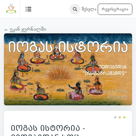
შესვლა
რეგისტრაცია
← უკან ჟურნალში
იოგას ისტორია -