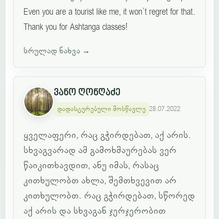
Even you are a tourist like me, it won’t regret for that.
Thank you for Ashtanga classes!
სრულად ნახვა
→
ვანო ღონღაძე
დადასტურებული მოსწავლე
28.07.2022
ყველაფერი, რაც გჭირდებათ, აქ არის.
სხვაგვარად ამ გამოხმაურებას ვერ
წაიკითხავდით, ანუ იმას, რასაც
კითხულობთ ახლა, შემთხვევით არ
კითხულობთ. რაც გჭირდებათ, სწორედ
აქ არის და სხვაგან ჯერჯერობით