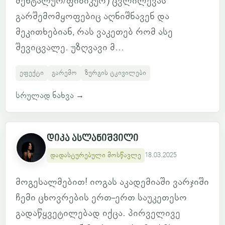
მენტალურ/ფიზიკურ) ცვლილევას
გარშემომყოფებიც აღნიშნავენ და
მეკითხებიან, რას ვაკეთებ რომ ასე
შევიცვალე. უზღვავი მ...
ეფექტი
გარემო
ზურგის ტკივილები
სრულად ნახვა
→
დიკა ასლანიშვილი
დადასტურებული მოსწავლე
18.03.2025
მოგესალმებით! იოგას აკადემიაში ვარჯიში
ჩემი ცხოვრების ერთ-ერთ საუკეთესო
გადაწყვეტილებად იქცა. პირველივე