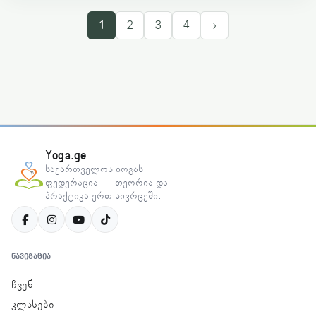
1
2
3
4
›
Yoga.ge
საქართველოს იოგას
ფედერაცია — თეორია და
პრაქტიკა ერთ სივრცეში.
ᲜᲐᲕᲘᲒᲐᲪᲘᲐ
ჩვენ
კლასები