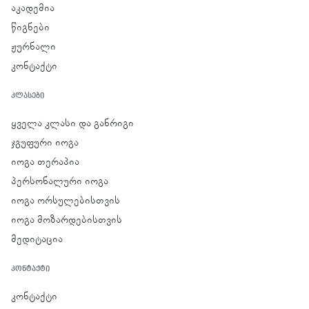
აკადემია
წიგნები
ჟურნალი
კონტაქტი
ᲙᲚᲐᲡᲔᲑᲘ
ყველა კლასი და განრიგი
ჯგუფური იოგა
იოგა თერაპია
პერსონალური იოგა
იოგა ორსულებისთვის
იოგა მოზარდებისთვის
მედიტაცია
ᲙᲝᲜᲢᲐᲥᲢᲘ
კონტაქტი