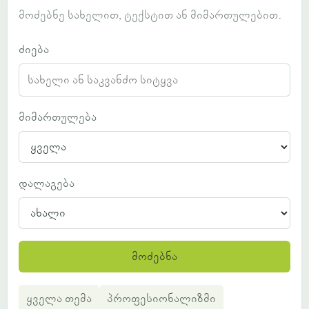
მოძებნე სახელით, ტექსტით ან მიმართულებით.
ძიება
მიმართულება
დალაგება
მოძებნა
ყველა თემა
პროფესიონალიზმი