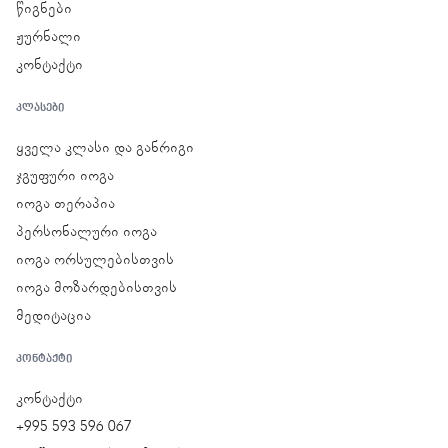
წიგნები
ჟურნალი
კონტაქტი
ᲙᲚᲐᲡᲔᲑᲘ
ყველა კლასი და განრიგი
ჯგუფური იოგა
იოგა თერაპია
პერსონალური იოგა
იოგა ორსულებისთვის
იოგა მოზარდებისთვის
მედიტაცია
ᲙᲝᲜᲢᲐᲥᲢᲘ
კონტაქტი
+995 593 596 067