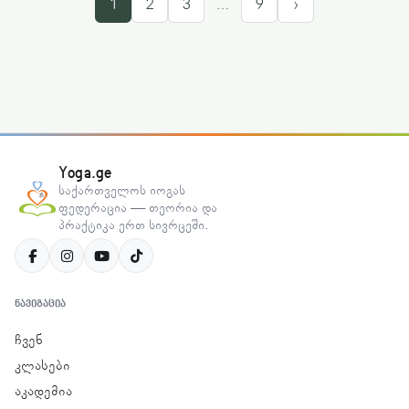
1
2
3
…
9
›
Yoga.ge
საქართველოს იოგას
ფედერაცია — თეორია და
პრაქტიკა ერთ სივრცეში.
ᲜᲐᲕᲘᲒᲐᲪᲘᲐ
ჩვენ
კლასები
აკადემია