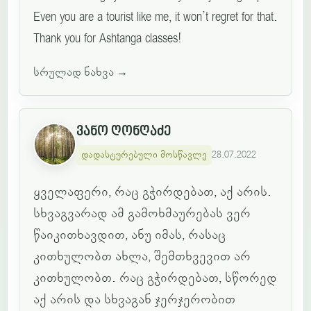
Even you are a tourist like me, it won’t regret for that.
Thank you for Ashtanga classes!
სრულად ნახვა
→
ვანო ღონღაძე
დადასტურებული მოსწავლე
28.07.2022
ყველაფერი, რაც გჭირდებათ, აქ არის.
სხვაგვარად ამ გამოხმაურებას ვერ
წაიკითხავდით, ანუ იმას, რასაც
კითხულობთ ახლა, შემთხვევით არ
კითხულობთ. რაც გჭირდებათ, სწორედ
აქ არის და სხვაგან ჯერჯერობით