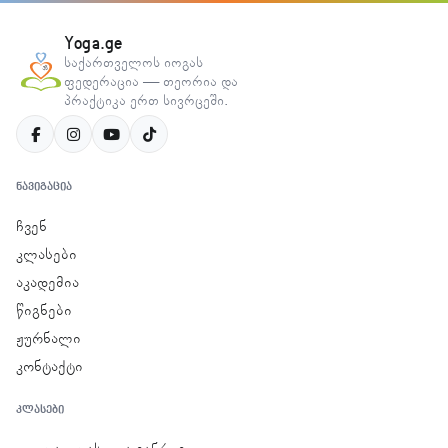
Yoga.ge
საქართველოს იოგას
ფედერაცია — თეორია და
პრაქტიკა ერთ სივრცეში.
ᲜᲐᲕᲘᲒᲐᲪᲘᲐ
ჩვენ
კლასები
აკადემია
წიგნები
ჟურნალი
კონტაქტი
ᲙᲚᲐᲡᲔᲑᲘ