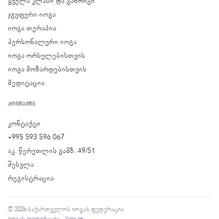
ყველა კლასი და განრიგი
ჯგუფური იოგა
იოგა თერაპია
პერსონალური იოგა
იოგა ორსულებისთვის
იოგა მოზარდებისთვის
მედიტაცია
ᲙᲝᲜᲢᲐᲥᲢᲘ
კონტაქტი
+995 593 596 067
აკ. წერეთლის გამზ. 49/51
შესვლა
რეგისტრაცია
© 2026 საქართველოს იოგას ფედერაცია
იოგას ფედერაცია · Yoga.ge