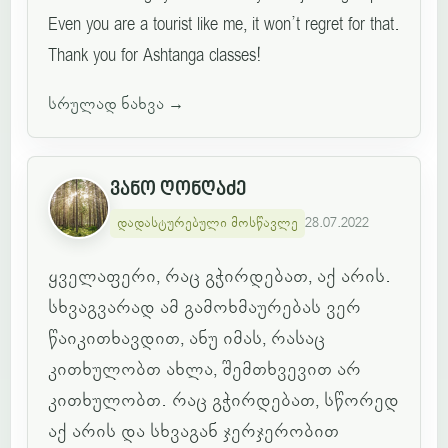
Even you are a tourist like me, it won’t regret for that.
Thank you for Ashtanga classes!
სრულად ნახვა
→
ვანო ღონღაძე
დადასტურებული მოსწავლე
28.07.2022
ყველაფერი, რაც გჭირდებათ, აქ არის.
სხვაგვარად ამ გამოხმაურებას ვერ
წაიკითხავდით, ანუ იმას, რასაც
კითხულობთ ახლა, შემთხვევით არ
კითხულობთ. რაც გჭირდებათ, სწორედ
აქ არის და სხვაგან ჯერჯერობით