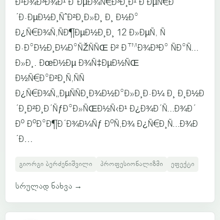
Ð¹Ð¾Ð³Ð¾Ð¹ Ð“ÐµÐ¾Ñ€Ð³Ð¸Ð¹ Ð‘ÐµÑ€Ð
´Ð·ÐµÐ½Ð¸ÑˆÐ²Ð¸Ð»Ð¸ Ð¸ Ð½Ð°
Ð¿Ñ€Ð¾Ñ‚ÑÐ¶ÐµÐ½Ð¸Ð¸ 12 Ð»ÐµÑ‚ Ñ
Ð·Ð°Ð½Ð¸Ð¼Ð°ÑŽÑÑŒ Ð² Ð™Ð¾Ð³Ð° ÑÐ°Ñ…
Ð»Ð¸. ÐœÐ½Ðµ Ð¾Ñ‡ÐµÐ½ÑŒ
Ð½Ñ€Ð°Ð²Ð¸Ñ‚ÑÑ
Ð¿Ñ€Ð¾Ñ„ÐµÑÑÐ¸Ð¾Ð½Ð°Ð»Ð¸Ð·Ð¼ Ð¸ Ð¸Ð½Ð
´Ð¸Ð²Ð¸Ð´ÑƒÐ°Ð»ÑŒÐ½Ñ‹Ð¹ Ð¿Ð¾Ð´Ñ…Ð¾Ð´
Ðº ÐºÐ°Ð¶Ð´Ð¾Ð¼Ñƒ ÐºÑ‚Ð¾ Ð¿Ñ€Ð¸Ñ…Ð¾Ð
´Ð...
გიორგი ბერძენიშვილი
პროფესიონალიზმი
ეფექტი
სრულად ნახვა
→