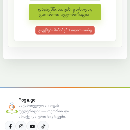
დაჯავშნისთვის, გთხოვთ,
გაიაროთ ავტორიზაცია.
გაუქმება მინიმუმ 1 დღით ადრე
Yoga.ge
საქართველოს იოგას
ფედერაცია — თეორია და
პრაქტიკა ერთ სივრცეში.