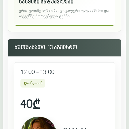
საწყისი საფუძვლები
ერთ-ერთზე მუშაობა, დეტალური უკუკავშირი და
თქვენზე მორგებული ტემპი.
ხუთშაბათი, 13 აგვისტო
12:00 - 13:00
ონლაინ
40
₾