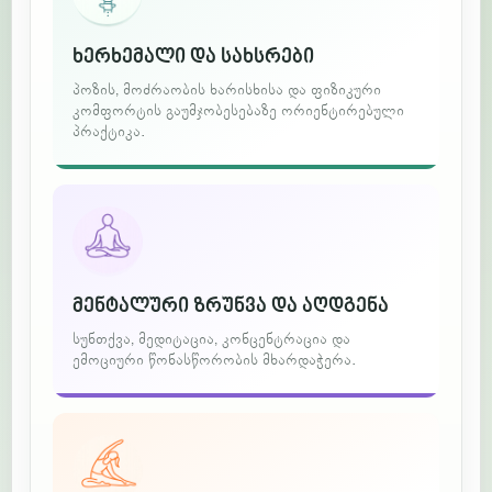
ხერხემალი და სახსრები
პოზის, მოძრაობის ხარისხისა და ფიზიკური
კომფორტის გაუმჯობესებაზე ორიენტირებული
პრაქტიკა.
მენტალური ზრუნვა და აღდგენა
სუნთქვა, მედიტაცია, კონცენტრაცია და
ემოციური წონასწორობის მხარდაჭერა.