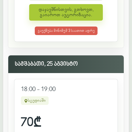
დაჯავშნისთვის, გთხოვთ,
გაიაროთ ავტორიზაცია.
გაუქმება მინიმუმ 3 საათით ადრე
სამშაბათი, 25 აგვისტო
18:00 - 19:00
სტუდიაში
70
₾