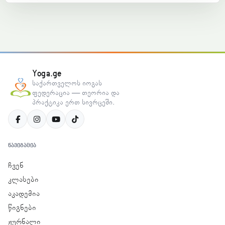
Yoga.ge
საქართველოს იოგას
ფედერაცია — თეორია და
პრაქტიკა ერთ სივრცეში.
ᲜᲐᲕᲘᲒᲐᲪᲘᲐ
ჩვენ
კლასები
აკადემია
წიგნები
ჟურნალი