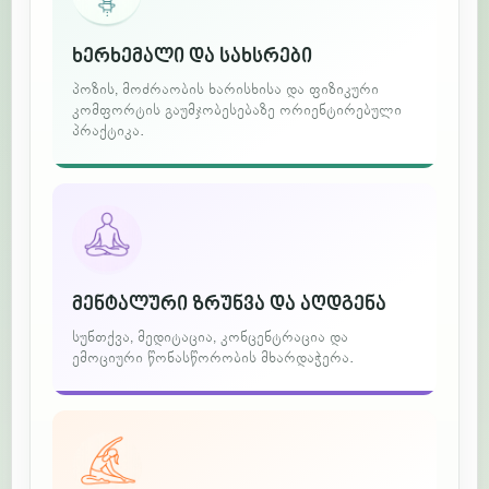
ხერხემალი და სახსრები
პოზის, მოძრაობის ხარისხისა და ფიზიკური
კომფორტის გაუმჯობესებაზე ორიენტირებული
პრაქტიკა.
მენტალური ზრუნვა და აღდგენა
სუნთქვა, მედიტაცია, კონცენტრაცია და
ემოციური წონასწორობის მხარდაჭერა.