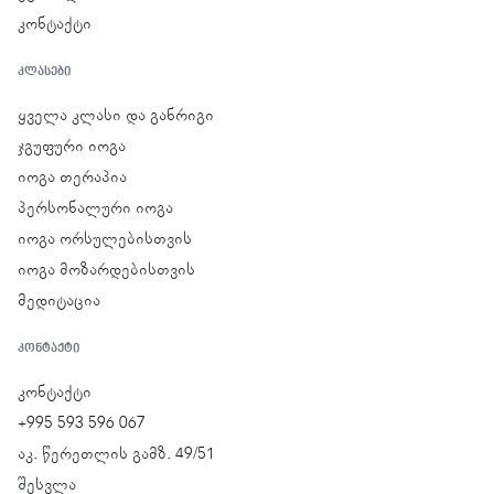
კონტაქტი
ᲙᲚᲐᲡᲔᲑᲘ
ყველა კლასი და განრიგი
ჯგუფური იოგა
იოგა თერაპია
პერსონალური იოგა
იოგა ორსულებისთვის
იოგა მოზარდებისთვის
მედიტაცია
ᲙᲝᲜᲢᲐᲥᲢᲘ
კონტაქტი
+995 593 596 067
აკ. წერეთლის გამზ. 49/51
შესვლა