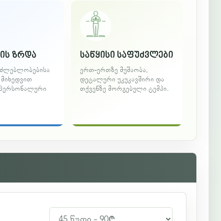
ის ზრდა
საწყისი საფუძვლები
აძლებლობებისა
ერთ-ერთზე მუშაობა,
ს მიხედვით
დეტალური უკუკავშირი და
 პერსონალური
თქვენზე მორგებული ტემპი.