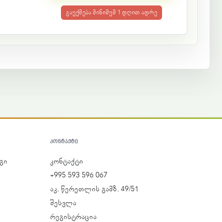
გაუქმება მინიმუმ 1 დღით ადრე
ᲙᲝᲜᲢᲐᲥᲢᲘ
გი
კონტაქტი
+995 593 596 067
აკ. წერეთლის გამზ. 49/51
შესვლა
რეგისტრაცია