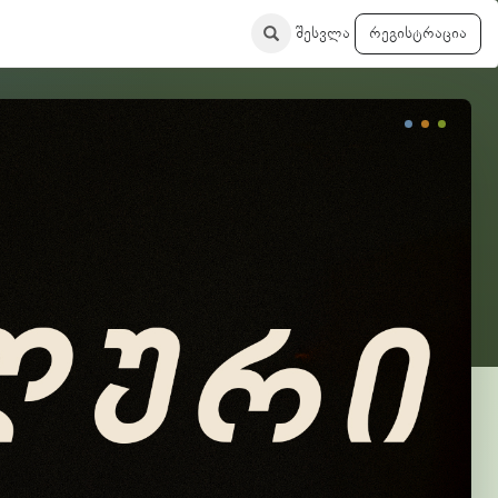
შესვლა
რეგისტრაცია