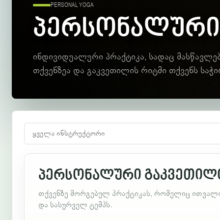
PERSONAL YOGA
პერსონალური
ინდივიდუალური პრაქტიკა, სადაც მასწავლ
თქვენზეა და გაკვეთილის რიტმი თქვენს საჭი
პერსონალური გაკვეთილი
თქვენზე მორგებულ პრაქტიკას, რომელიც ითვალის
და სასურველ ტემპს.