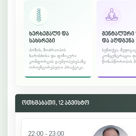
ხერხემალი და
მენტალური 
სახსრები
და აღდგენა
პოზის, მოძრაობის
სუნთქვა, მედიტაც
ხარისხისა და ფიზიკური
კონცენტრაცია დ
კომფორტის გაუმჯობესებაზე
წონასწორობის მ
ორიენტირებული პრაქტიკა.
ოთხშაბათი, 12 აგვისტო
22:00 - 23:00