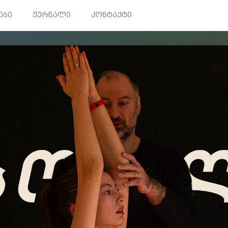
ები
ჟურნალი
კონტაქტი