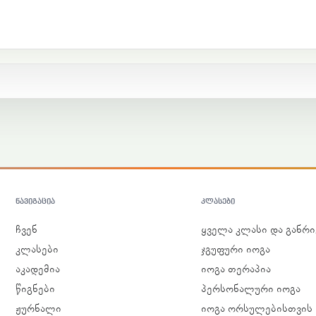
ᲜᲐᲕᲘᲒᲐᲪᲘᲐ
ᲙᲚᲐᲡᲔᲑᲘ
ჩვენ
ყველა კლასი და განრი
კლასები
ჯგუფური იოგა
აკადემია
იოგა თერაპია
წიგნები
პერსონალური იოგა
ჟურნალი
იოგა ორსულებისთვის