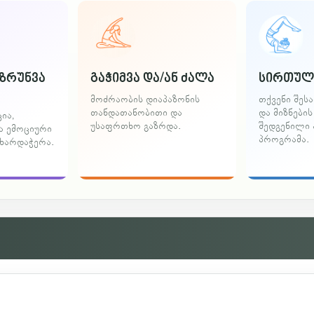
ზრუნვა
გაჭიმვა და/ან ძალა
სირთულ
მოძრაობის დიაპაზონის
თქვენი შეს
თანდათანობითი და
და მიზნები
ია,
უსაფრთხო გაზრდა.
შედგენილი
ა ემოციური
პროგრამა.
ხარდაჭერა.