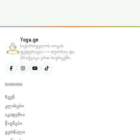
Yoga.ge
საქართველოს იოგას
ფედერაცია — თეორია და
პრაქტიკა ერთ სივრცეში.
ᲜᲐᲕᲘᲒᲐᲪᲘᲐ
ჩვენ
კლასები
აკადემია
წიგნები
ჟურნალი