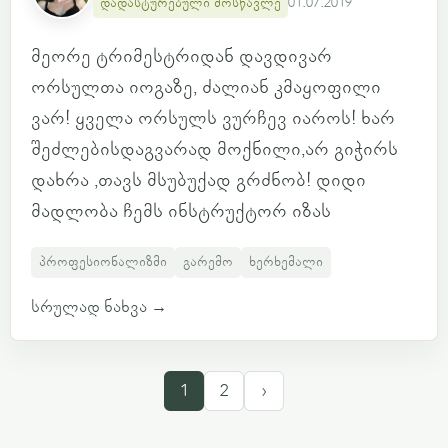
დადასტურებული მოსწავლე
01.07.2019
მეორე ტრიმესტრიდან დავდივარ
ორსულთა იოგაზე, ძალიან კმაყოფილი
ვარ! ყველა ორსულს ვურჩევ იაროს! ხარ
შეძლებისდაგვარად მოქნილი,არ გიჭირს
დახრა ,თავს მსუბუქად გრძნობ! დიდი
მადლობა ჩემს ინსტრუქტორ იზას
პროფესიონალიზმი
გარემო
ხერხემალი
სრულად ნახვა
→
1
2
›