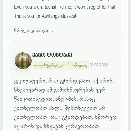
Even you are a tourist like me, it won’t regret for that.
Thank you for Ashtanga classes!
სრულად ნახვა
→
ვანო ღონღაძე
დადასტურებული მოსწავლე
28.07.2022
ყველაფერი, რაც გჭირდებათ, აქ არის.
სხვაგვარად ამ გამოხმაურებას ვერ
წაიკითხავდით, ანუ იმას, რასაც
კითხულობთ ახლა, შემთხვევით არ
კითხულობთ. რაც გჭირდებათ, სწორედ
აქ არის და სხვაგან ჯერჯერობით